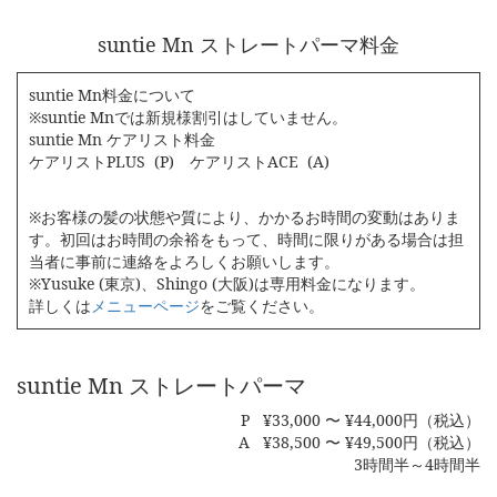
suntie Mn ストレートパーマ料金
suntie Mn料金について
※suntie Mnでは新規様割引はしていません。
suntie Mn ケアリスト料金
ケアリストPLUS (P) ケアリストACE (A)
※お客様の髪の状態や質により、かかるお時間の変動はありま
す。初回はお時間の余裕をもって、時間に限りがある場合は担
当者に事前に連絡をよろしくお願いします。
※Yusuke (東京)、Shingo (大阪)は専用料金になります。
詳しくは
メニューページ
をご覧ください。
suntie Mn ストレートパーマ
P ¥33,000 〜 ¥44,000円（税込）
A ¥38,500 〜 ¥49,500円（税込）
3時間半～4時間半