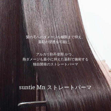
髪の毛へのダメージを極限まで抑え、
薬剤の浸透を可能に。
アルカリ剤不使用 かつ、
熱ダメージも最小に抑えた薬剤で施術する
独自開発のストレートパーマ
suntie Mn ストレートパーマ