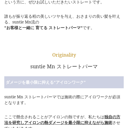
という方に、ぜひお試しいただきたいストレートです。
誰もが振り返る程の美しいツヤを与え、おさまりの良い髪を叶え
る、suntie Mn流の
“お客様と一緒に 育てる ストレートパーマ“
です。
Originality
suntie Mn ストレートパーマ
ダメージを最小限に抑える“アイロンワーク”
suntie Mn ストレートパーマでは施術の際にアイロワークが必須
となります。
ここで懸念されることがアイロンの熱ですが、私たちは
独自の方
法を研究しアイロンの熱ダメージを最小限に抑えながら施術
させ