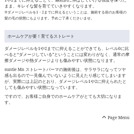
まま、キレイな髪を育てていきやすくなります。
※ダメージレベルを1・2までに抑えるということは、施術する前のお客様の
髪の毛の状態にもよります。予めご了承くださいませ。
ホームケアが要！育てるストレート
ダメージレベルを1や2までに抑えることができても、レベル0に比
べると“ダメージしている”ということには変わりがなく、通常の摩
擦ダメージや熱ダメージよりも傷みやすい状態になります。
suntie Mn ストレートパーマの施術後は、サラサラになってツヤ
感も出るので一見傷んでいないように見えたり感じてしまいます
が、実際には上記のとおり、ダメージレベル1や2に抑えられたと
しても傷みやすい状態になっています。
ですので、お客様ご自身でのホームケアがとても大切になりま
す。
Page Menu