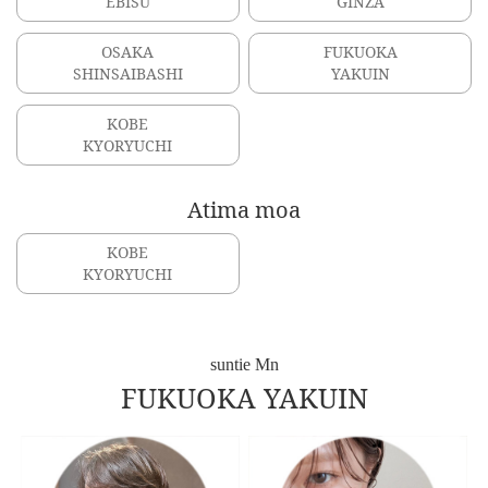
EBISU
GINZA
OSAKA
FUKUOKA
SHINSAIBASHI
YAKUIN
KOBE
KYORYUCHI
Atima moa
KOBE
KYORYUCHI
suntie Mn
FUKUOKA YAKUIN