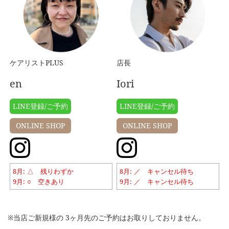
ケアリストPLUS
店長
en
Iori
LINE登録/ご予約
LINE登録/ご予約
ONLINE SHOP
ONLINE SHOP
8月
△ 残りわずか
8月
／ キャンセル待ち
9月
○ 空きあり
9月
／ キャンセル待ち
※当店ご新規様の 3ヶ月先のご予約はお取りしておりません。